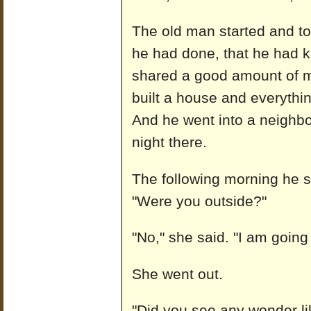
The old man started and to
he had done, that he had k
shared a good amount of m
built a house and everythin
And he went into a neighbo
night there.
The following morning he s
"Were you outside?"
"No," she said. "I am going 
She went out.
"Did you see any wonder lik