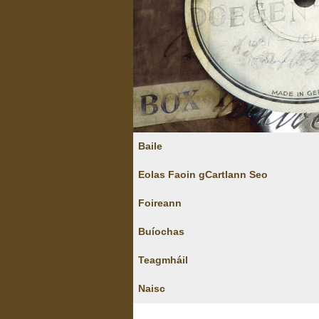
Baile
Eolas Faoin gCartlann Seo
Foireann
Buíochas
Teagmháil
Naisc