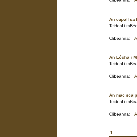
Clibeanna:
A
An capall sa
Teideal i mBéa
Clibeanna:
A
An Lóchair M
Teideal i mBéa
Clibeanna:
A
An mac scaip
Teideal i mBéa
Clibeanna:
A
1