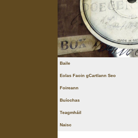
Baile
Eolas Faoin gCartlann Seo
Foireann
Buíochas
Teagmháil
Naisc