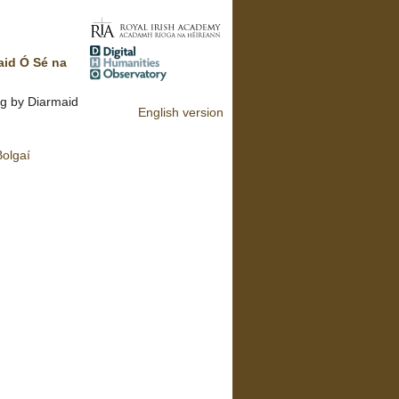
aid Ó Sé na
ng by Diarmaid
English version
olgaí